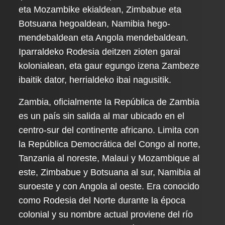
eta Mozambike ekialdean, Zimbabue eta
Botsuana hegoaldean, Namibia hego-
mendebaldean eta Angola mendebaldean.
Iparraldeko Rodesia deitzen zioten garai
kolonialean, eta gaur egungo izena Zambeze
ibaitik dator, herrialdeko ibai nagusitik.
Zambia, oficialmente la República de Zambia
es un país sin salida al mar ubicado en el
centro-sur del continente africano. Limita con
la República Democrática del Congo al norte,
Tanzania al noreste, Malaui y Mozambique al
este, Zimbabue y Botsuana al sur, Namibia al
suroeste y con Angola al oeste. Era conocido
como Rodesia del Norte durante la época
colonial y su nombre actual proviene del río