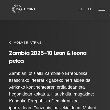
Skip to content
ES
/
EU
VOLVER ATRÁS
Zambia 2025-10 Leon & leona
pelea
Zambian, ofizialki Zambiako Errepublika
itsasorako irteerarik gabeko herrialdea da,
Afrikako kontinentearen erdialdean eta
hegoaldean kokatua. Hauek ditu mugakide:
Kongoko Errepublika Demokratikoa
iparraldean, Tanzania ipar-ekialdean, Malaui