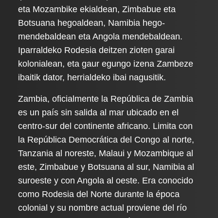
eta Mozambike ekialdean, Zimbabue eta
Botsuana hegoaldean, Namibia hego-
mendebaldean eta Angola mendebaldean.
Iparraldeko Rodesia deitzen zioten garai
kolonialean, eta gaur egungo izena Zambeze
ibaitik dator, herrialdeko ibai nagusitik.
Zambia, oficialmente la República de Zambia
es un país sin salida al mar ubicado en el
centro-sur del continente africano. Limita con
la República Democrática del Congo al norte,
Tanzania al noreste, Malaui y Mozambique al
este, Zimbabue y Botsuana al sur, Namibia al
suroeste y con Angola al oeste. Era conocido
como Rodesia del Norte durante la época
colonial y su nombre actual proviene del río