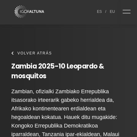
Skip to content
ES
/
EU
VOLVER ATRÁS
Zambia 2025-10 Leopardo &
mosquitos
Zambian, ofizialki Zambiako Errepublika
itsasorako irteerarik gabeko herrialdea da,
Afrikako kontinentearen erdialdean eta
hegoaldean kokatua. Hauek ditu mugakide:
Kongoko Errepublika Demokratikoa
iparraldean, Tanzania ipar-ekialdean, Malaui