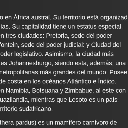
o en África austral. Su territorio está organiza
as. Su capitalidad tiene un estatus especial,
 tres ciudades: Pretoria, sede del poder
ontein, sede del poder judicial: y Ciudad del
oder legislativo. Asimismo, la ciudad más
s es Johannesburgo, siendo esta, además, una
 metropolitanas más grandes del mundo. Posee
de costa en los océanos Atlántico e Índico.
con Namibia, Botsuana y Zimbabue, al este con
azilandia, mientras que Lesoto es un país
rritorio sudafricano.
thera pardus) es un mamífero carnívoro de