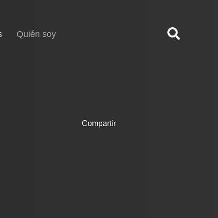
(current)
s
Quién soy
Compartir