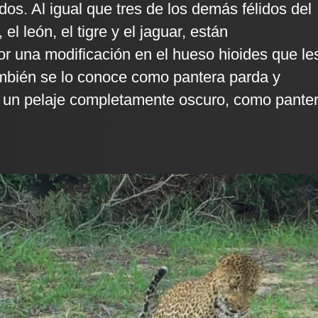
lidos. Al igual que tres de los demás félidos del
el león, el tigre y el jaguar, están
or una modificación en el hueso hioides que le
ambién se lo conoce como pantera parda y
 un pelaje completamente oscuro, como pante