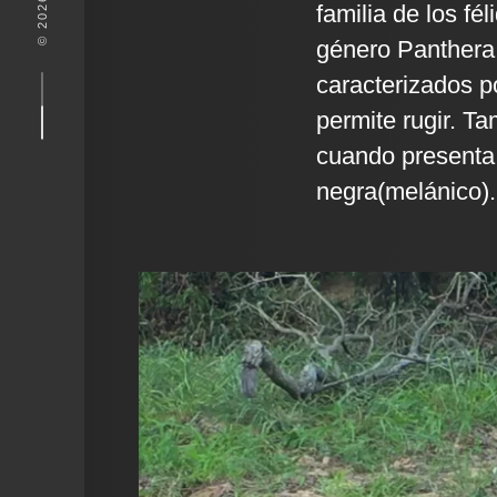
familia de los fé
género Panthera, 
caracterizados p
permite rugir. T
cuando presenta
negra(melánico).