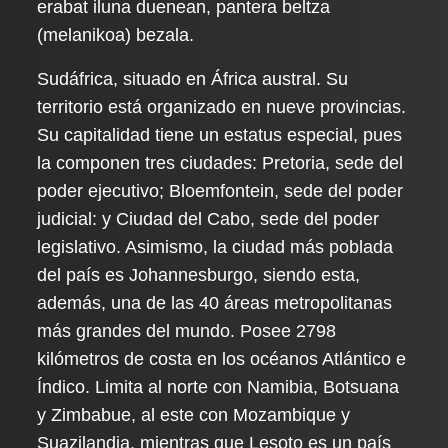
erabat iluna duenean, pantera beltza
(melanikoa) bezala.
Sudáfrica, situado en África austral. Su
territorio está organizado en nueve provincias.
Su capitalidad tiene un estatus especial, pues
la componen tres ciudades: Pretoria, sede del
poder ejecutivo; Bloemfontein, sede del poder
judicial: y Ciudad del Cabo, sede del poder
legislativo. Asimismo, la ciudad más poblada
del país es Johannesburgo, siendo esta,
además, una de las 40 áreas metropolitanas
más grandes del mundo. Posee 2798
kilómetros de costa en los océanos Atlántico e
Índico. Limita al norte con Namibia, Botsuana
y Zimbabue, al este con Mozambique y
Suazilandia, mientras que Lesoto es un país