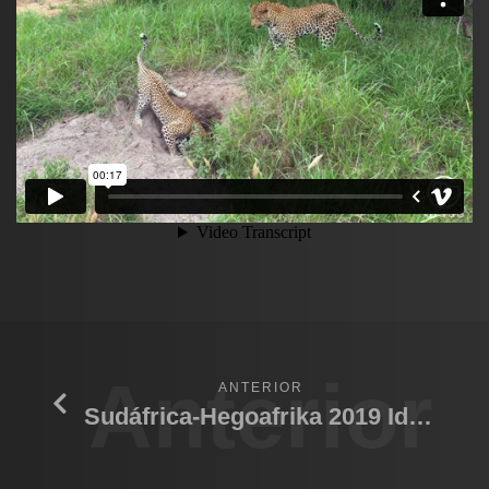
Anterior
ANTERIOR
Sudáfrica-Hegoafrika 2019 Idube G. R.