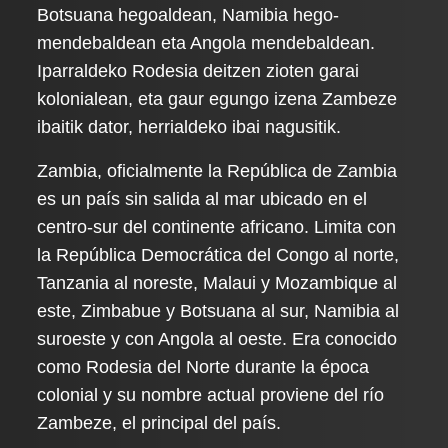
Botsuana hegoaldean, Namibia hego-
mendebaldean eta Angola mendebaldean.
Iparraldeko Rodesia deitzen zioten garai
kolonialean, eta gaur egungo izena Zambeze
ibaitik dator, herrialdeko ibai nagusitik.
Zambia, oficialmente la República de Zambia
es un país sin salida al mar ubicado en el
centro-sur del continente africano. Limita con
la República Democrática del Congo al norte,
Tanzania al noreste, Malaui y Mozambique al
este, Zimbabue y Botsuana al sur, Namibia al
suroeste y con Angola al oeste. Era conocido
como Rodesia del Norte durante la época
colonial y su nombre actual proviene del río
Zambeze, el principal del país.