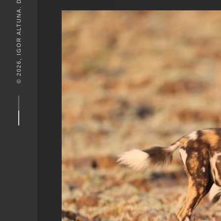
© 2026, IGOR ALTUNA. DESEIGN BY