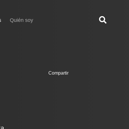
(current)
s
Quién soy
Compartir
ka