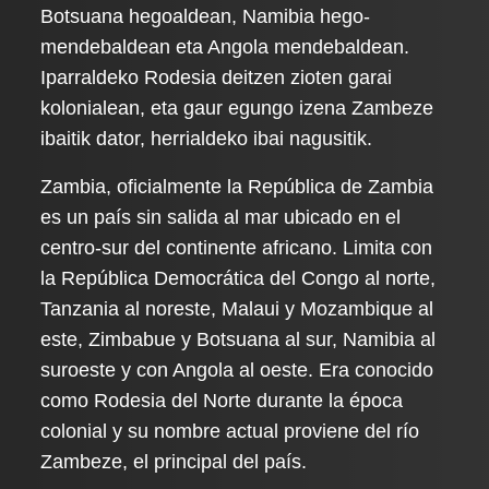
Botsuana hegoaldean, Namibia hego-
mendebaldean eta Angola mendebaldean.
Iparraldeko Rodesia deitzen zioten garai
kolonialean, eta gaur egungo izena Zambeze
ibaitik dator, herrialdeko ibai nagusitik.
Zambia, oficialmente la República de Zambia
es un país sin salida al mar ubicado en el
centro-sur del continente africano. Limita con
la República Democrática del Congo al norte,
Tanzania al noreste, Malaui y Mozambique al
este, Zimbabue y Botsuana al sur, Namibia al
suroeste y con Angola al oeste. Era conocido
como Rodesia del Norte durante la época
colonial y su nombre actual proviene del río
Zambeze, el principal del país.