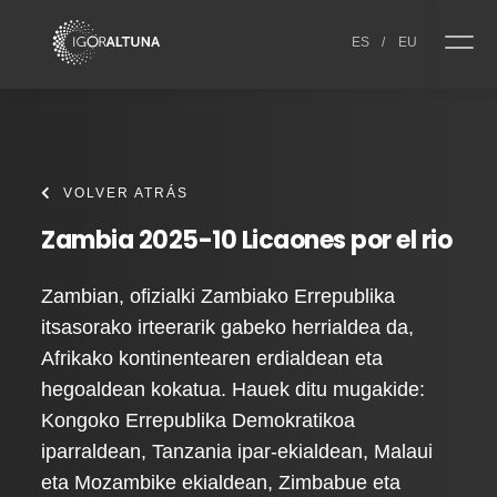
Skip to content
ES
/
EU
VOLVER ATRÁS
Zambia 2025-10 Licaones por el rio
Zambian, ofizialki Zambiako Errepublika
itsasorako irteerarik gabeko herrialdea da,
Afrikako kontinentearen erdialdean eta
hegoaldean kokatua. Hauek ditu mugakide:
Kongoko Errepublika Demokratikoa
iparraldean, Tanzania ipar-ekialdean, Malaui
eta Mozambike ekialdean, Zimbabue eta