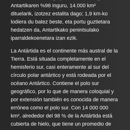
Antartikaren %98 inguru, 14.000 km²
dituelarik, izotzez estalita dago; 1,9 km-ko
lodiera du batez beste, eta portu guztietara
hedatzen da, Antartikako penintsulako
iparraldekoenetara izan ezik.
La Antártida es el continente más austral de la
Tierra. Está situada completamente en el
hemisferio sur, casi enteramente al sur del
círculo polar antártico y está rodeada por el
océano Antártico. Contiene el polo sur
geográfico, por lo que de manera coloquial y
por extensión también es conocida de manera
errónea como el polo sur. Con 14 000 000
km², alrededor del 98 % de la Antártida está
cubierta de hielo, que tiene un promedio de