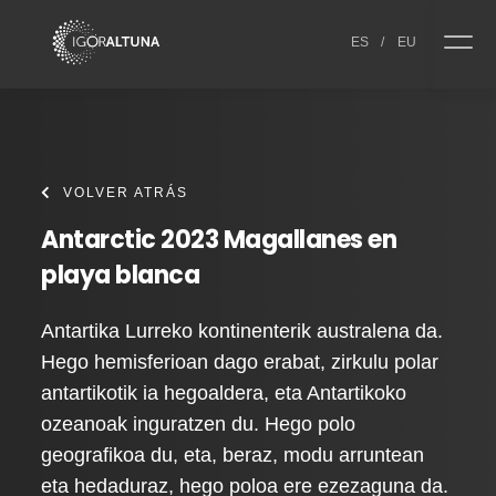
Skip to content
ES
/
EU
VOLVER ATRÁS
Antarctic 2023 Magallanes en
playa blanca
Antartika Lurreko kontinenterik australena da.
Hego hemisferioan dago erabat, zirkulu polar
antartikotik ia hegoaldera, eta Antartikoko
ozeanoak inguratzen du. Hego polo
geografikoa du, eta, beraz, modu arruntean
eta hedaduraz, hego poloa ere ezezaguna da.