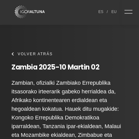
Skip to content
ES
/
EU
VOLVER ATRÁS
Zambia 2025-10 Martin 02
Zambian, ofizialki Zambiako Errepublika
itsasorako irteerarik gabeko herrialdea da,
Afrikako kontinentearen erdialdean eta
hegoaldean kokatua. Hauek ditu mugakide:
Kongoko Errepublika Demokratikoa
iparraldean, Tanzania ipar-ekialdean, Malaui
eta Mozambike ekialdean, Zimbabue eta