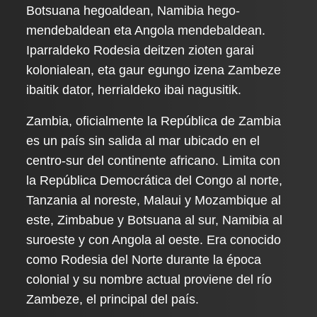
Botsuana hegoaldean, Namibia hego-
mendebaldean eta Angola mendebaldean.
Iparraldeko Rodesia deitzen zioten garai
kolonialean, eta gaur egungo izena Zambeze
ibaitik dator, herrialdeko ibai nagusitik.
Zambia, oficialmente la República de Zambia
es un país sin salida al mar ubicado en el
centro-sur del continente africano. Limita con
la República Democrática del Congo al norte,
Tanzania al noreste, Malaui y Mozambique al
este, Zimbabue y Botsuana al sur, Namibia al
suroeste y con Angola al oeste. Era conocido
como Rodesia del Norte durante la época
colonial y su nombre actual proviene del río
Zambeze, el principal del país.