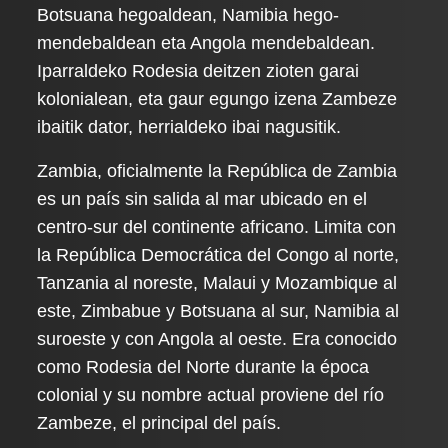
Botsuana hegoaldean, Namibia hego-
mendebaldean eta Angola mendebaldean.
Iparraldeko Rodesia deitzen zioten garai
kolonialean, eta gaur egungo izena Zambeze
ibaitik dator, herrialdeko ibai nagusitik.
Zambia, oficialmente la República de Zambia
es un país sin salida al mar ubicado en el
centro-sur del continente africano. Limita con
la República Democrática del Congo al norte,
Tanzania al noreste, Malaui y Mozambique al
este, Zimbabue y Botsuana al sur, Namibia al
suroeste y con Angola al oeste. Era conocido
como Rodesia del Norte durante la época
colonial y su nombre actual proviene del río
Zambeze, el principal del país.