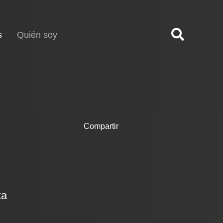
(current)
s
Quién soy
Compartir
ka