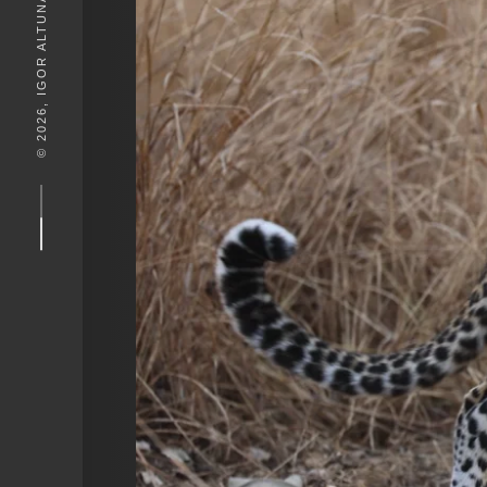
© 2026, IGOR ALTUNA. DESEIGN BY