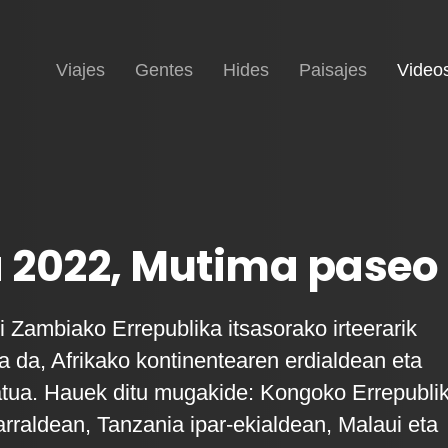
Inicio
Viajes
Gentes
Hides
Paisajes
Video
 2022, Mutima paseo
i Zambiako Errepublika itsasorako irteerarik
a da, Afrikako kontinentearen erdialdean eta
tua. Hauek ditu mugakide: Kongoko Errepubli
rraldean, Tanzania ipar-ekialdean, Malaui eta