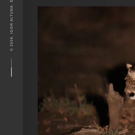
© 2026, IGOR ALTUNA. DESEIGN BY