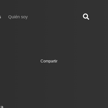
(current)
s
Quién soy
Compartir
ka