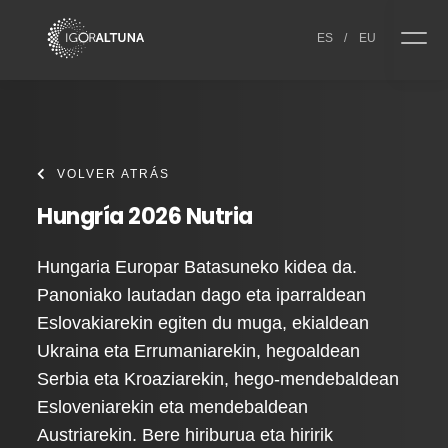
Skip to content
ES
/
EU
VOLVER ATRÁS
Hungría 2026 Nutria
Hungaria Europar Batasuneko kidea da.
Panoniako lautadan dago eta iparraldean
Eslovakiarekin egiten du muga, ekialdean
Ukraina eta Errumaniarekin, hegoaldean
Serbia eta Kroaziarekin, hego-mendebaldean
Esloveniarekin eta mendebaldean
Austriarekin. Bere hiriburua eta hiririk