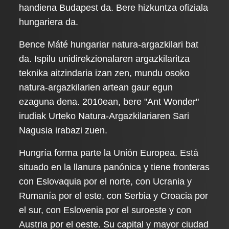
handiena Budapest da. Bere hizkuntza ofiziala
hungariera da.
Bence Máté hungariar natura-argazkilari bat
da. Ispilu unidirekzionalaren argazkilaritza
teknika aitzindaria izan zen, mundu osoko
natura-argazkilarien artean gaur egun
ezaguna dena. 2010ean, bere "Ant Wonder"
irudiak Urteko Natura-Argazkilariaren Sari
Nagusia irabazi zuen.
Hungría forma parte la Unión Europea. Está
situado en la llanura panónica y tiene fronteras
con Eslovaquia por el norte, con Ucrania y
Rumanía por el este, con Serbia y Croacia por
el sur, con Eslovenia por el suroeste y con
Austria por el oeste. Su capital y mayor ciudad