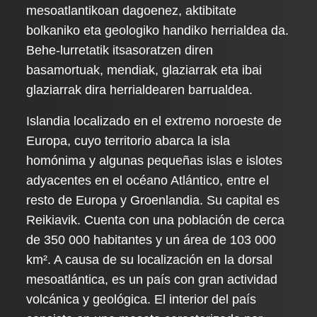
mesoatlantikoan dagoenez, aktibitate
bolkaniko eta geologiko handiko herrialdea da.
Behe-lurretatik itsasoratzen diren
basamortuak, mendiak, glaziarrak eta ibai
glaziarrak dira herrialdearen barrualdea.
Islandia localizado en el extremo noroeste de
Europa, cuyo territorio abarca la isla
homónima y algunas pequeñas islas e islotes
adyacentes en el océano Atlántico, entre el
resto de Europa y Groenlandia. Su capital es
Reikiavik. Cuenta con una población de cerca
de 350 000 habitantes y un área de 103 000
km². A causa de su localización en la dorsal
mesoatlántica, es un país con gran actividad
volcánica y geológica. El interior del país