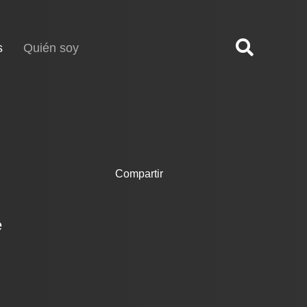
(current)
s
Quién soy
Compartir
e