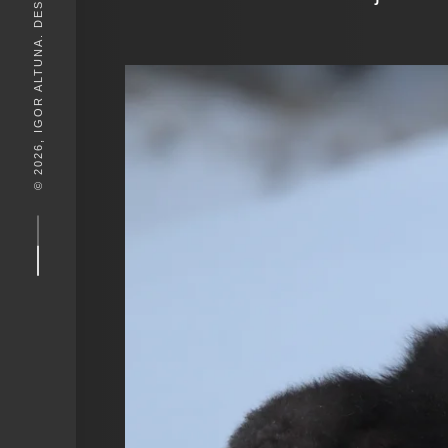
© 2026, IGOR ALTUNA. DESEIGN BY