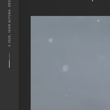
© 2026, IGOR ALTUNA. DESEIGN BY