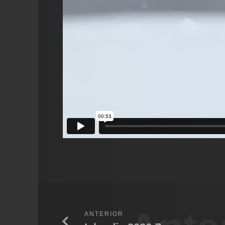
ANTERIOR