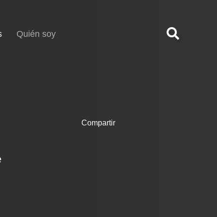
(current)
s
Quién soy
Compartir
e