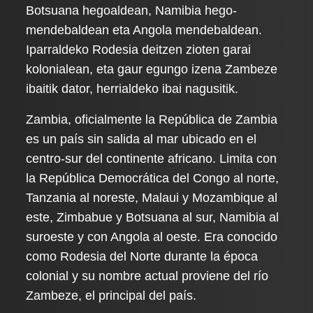
Botsuana hegoaldean, Namibia hego-
mendebaldean eta Angola mendebaldean.
Iparraldeko Rodesia deitzen zioten garai
kolonialean, eta gaur egungo izena Zambeze
ibaitik dator, herrialdeko ibai nagusitik.
Zambia, oficialmente la República de Zambia
es un país sin salida al mar ubicado en el
centro-sur del continente africano. Limita con
la República Democrática del Congo al norte,
Tanzania al noreste, Malaui y Mozambique al
este, Zimbabue y Botsuana al sur, Namibia al
suroeste y con Angola al oeste. Era conocido
como Rodesia del Norte durante la época
colonial y su nombre actual proviene del río
Zambeze, el principal del país.