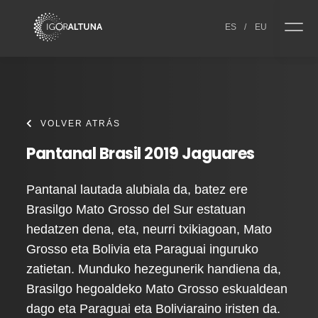
Skip to content
ES
/
EU
VOLVER ATRÁS
Pantanal Brasil 2019 Jaguares
Pantanal lautada alubiala da, batez ere
Brasilgo Mato Grosso del Sur estatuan
hedatzen dena, eta, neurri txikiagoan, Mato
Grosso eta Bolivia eta Paraguai inguruko
zatietan. Munduko hezegunerik handiena da,
Brasilgo hegoaldeko Mato Grosso eskualdean
dago eta Paraguai eta Boliviaraino iristen da.