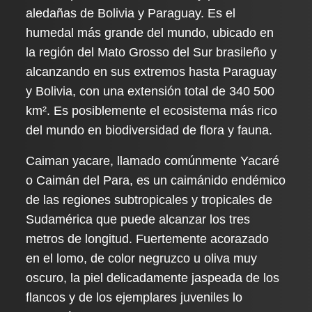
aledañas de Bolivia y Paraguay. Es el
humedal más grande del mundo, ubicado en
la región del Mato Grosso del Sur brasileño y
alcanzando en sus extremos hasta Paraguay
y Bolivia, con una extensión total de 340 500
km². Es posiblemente el ecosistema más rico
del mundo en biodiversidad de flora y fauna.
Caiman yacare, llamado comúnmente Yacaré
o Caimán del Para, es un caimánido endémico
de las regiones subtropicales y tropicales de
Sudamérica que puede alcanzar los tres
metros de longitud. Fuertemente acorazado
en el lomo, de color negruzco u oliva muy
oscuro, la piel delicadamente jaspeada de los
flancos y de los ejemplares juveniles lo