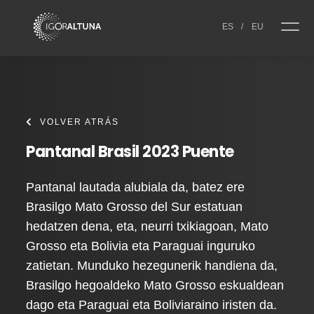
Skip to content
ES
/
EU
VOLVER ATRÁS
Pantanal Brasil 2023 Puente
Pantanal lautada alubiala da, batez ere
Brasilgo Mato Grosso del Sur estatuan
hedatzen dena, eta, neurri txikiagoan, Mato
Grosso eta Bolivia eta Paraguai inguruko
zatietan. Munduko hezegunerik handiena da,
Brasilgo hegoaldeko Mato Grosso eskualdean
dago eta Paraguai eta Boliviaraino iristen da.