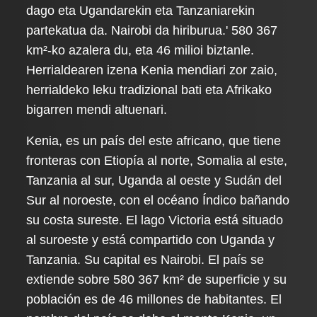
dago eta Ugandarekin eta Tanzaniarekin
partekatua da. Nairobi da hiriburua.' 580 367
km²-ko azalera du, eta 46 milioi biztanle.
Herrialdearen izena Kenia mendiari zor zaio,
herrialdeko leku tradizional bati eta Afrikako
bigarren mendi altuenari.
Kenia, es un país del este africano, que tiene
fronteras con Etiopía al norte, Somalia al este,
Tanzania al sur, Uganda al oeste y Sudán del
Sur al noroeste, con el océano Índico bañando
su costa sureste. El lago Victoria está situado
al suroeste y está compartido con Uganda y
Tanzania. Su capital es Nairobi. El país se
extiende sobre 580 367 km² de superficie y su
población es de 46 millones de habitantes. El