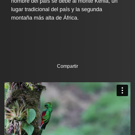
nombre del país se debe al monte Kenia, un
lugar tradicional del país y la segunda
montaña más alta de África.
Compartir