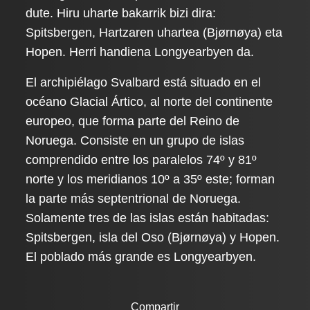
dute. Hiru uharte bakarrik bizi dira:
Spitsbergen, Hartzaren uhartea (Bjørnøya) eta
Hopen. Herri handiena Longyearbyen da.
El archipiélago Svalbard está situado en el
océano Glacial Ártico, al norte del continente
europeo, que forma parte del Reino de
Noruega. Consiste en un grupo de islas
comprendido entre los paralelos 74º y 81º
norte y los meridianos 10º a 35º este; forman
la parte más septentrional de Noruega.
Solamente tres de las islas están habitadas:
Spitsbergen, isla del Oso (Bjørnøya) y Hopen.
El poblado más grande es Longyearbyen.
Compartir