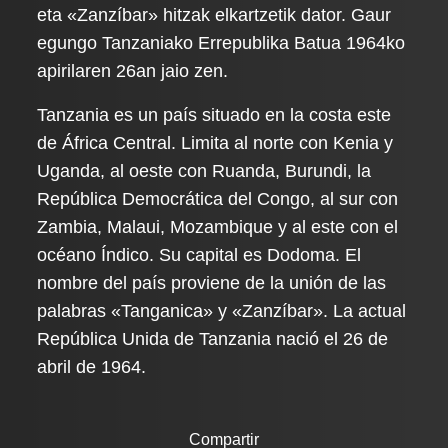
eta «Zanzíbar» hitzak elkartzetik dator. Gaur
egungo Tanzaniako Errepublika Batua 1964ko
apirilaren 26an jaio zen.
Tanzania es un país situado en la costa este
de África Central. Limita al norte con Kenia y
Uganda, al oeste con Ruanda, Burundi, la
República Democrática del Congo, al sur con
Zambia, Malaui, Mozambique y al este con el
océano Índico. Su capital es Dodoma. El
nombre del país proviene de la unión de las
palabras «Tanganica» y «Zanzíbar». La actual
República Unida de Tanzania nació el 26 de
abril de 1964.
Compartir