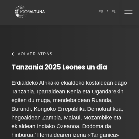
Skip to content
ES
/
EU
VOLVER ATRÁS
Tanzania 2025 Leones un dia
Erdialdeko Afrikako ekialdeko kostaldean dago
Tanzania. Iparraldean Kenia eta Ugandarekin
egiten du muga, mendebaldean Ruanda,
Burundi, Kongoko Errepublika Demokratikoa,
hegoaldean Zambia, Malaui, Mozambike eta
ekialdean Indiako Ozeanoa. Dodoma da
hiriburua.' Herrialdearen izena «Tanganica»