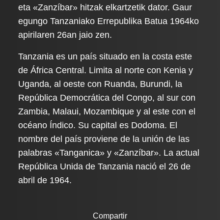
eta «Zanzíbar» hitzak elkartzetik dator. Gaur
egungo Tanzaniako Errepublika Batua 1964ko
apirilaren 26an jaio zen.
Tanzania es un país situado en la costa este
de África Central. Limita al norte con Kenia y
Uganda, al oeste con Ruanda, Burundi, la
República Democrática del Congo, al sur con
Zambia, Malaui, Mozambique y al este con el
océano Índico. Su capital es Dodoma. El
nombre del país proviene de la unión de las
palabras «Tanganica» y «Zanzíbar». La actual
República Unida de Tanzania nació el 26 de
abril de 1964.
Compartir