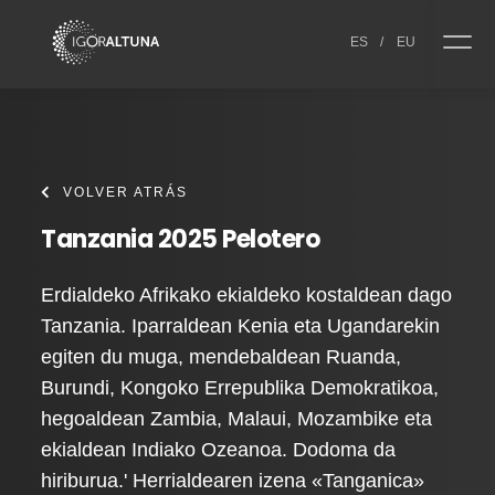
Skip to content
ES
/
EU
VOLVER ATRÁS
Tanzania 2025 Pelotero
Erdialdeko Afrikako ekialdeko kostaldean dago
Tanzania. Iparraldean Kenia eta Ugandarekin
egiten du muga, mendebaldean Ruanda,
Burundi, Kongoko Errepublika Demokratikoa,
hegoaldean Zambia, Malaui, Mozambike eta
ekialdean Indiako Ozeanoa. Dodoma da
hiriburua.' Herrialdearen izena «Tanganica»