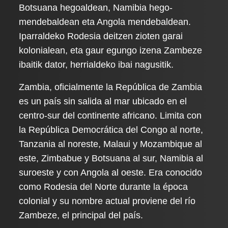
Botsuana hegoaldean, Namibia hego-
mendebaldean eta Angola mendebaldean.
Iparraldeko Rodesia deitzen zioten garai
kolonialean, eta gaur egungo izena Zambeze
ibaitik dator, herrialdeko ibai nagusitik.
Zambia, oficialmente la República de Zambia
es un país sin salida al mar ubicado en el
centro-sur del continente africano. Limita con
la República Democrática del Congo al norte,
Tanzania al noreste, Malaui y Mozambique al
este, Zimbabue y Botsuana al sur, Namibia al
suroeste y con Angola al oeste. Era conocido
como Rodesia del Norte durante la época
colonial y su nombre actual proviene del río
Zambeze, el principal del país.