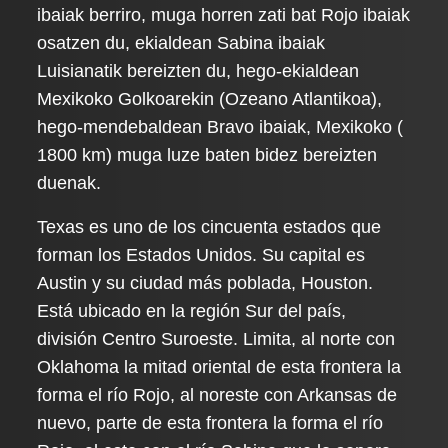
ibaiak berriro, muga horren zati bat Rojo ibaiak
osatzen du, ekialdean Sabina ibaiak
Luisianatik bereizten du, hego-ekialdean
Mexikoko Golkoarekin (Ozeano Atlantikoa),
hego-mendebaldean Bravo ibaiak, Mexikoko (
1800 km) muga luze baten bidez bereizten
duenak.
Texas es uno de los cincuenta estados que
forman los Estados Unidos. Su capital es
Austin y su ciudad más poblada, Houston.
Está ubicado en la región Sur del país,
división Centro Suroeste. Limita, al norte con
Oklahoma la mitad oriental de esta frontera la
forma el río Rojo, al noreste con Arkansas de
nuevo, parte de esta frontera la forma el río