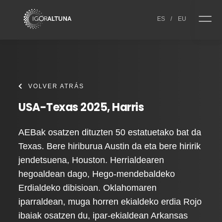
Skip to content
ES
/
EU
VOLVER ATRÁS
USA-Texas 2025, Harris
AEBak osatzen dituzten 50 estatuetako bat da
Texas. Bere hiriburua Austin da eta bere hiririk
jendetsuena, Houston. Herrialdearen
hegoaldean dago, Hego-mendebaldeko
Erdialdeko dibisioan. Oklahomaren
iparraldean, muga horren ekialdeko erdia Rojo
ibaiak osatzen du, ipar-ekialdean Arkansas