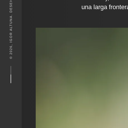
© 2026, IGOR ALTUNA. DESEIGN BY
una larga fronte