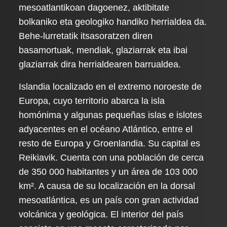
mesoatlantikoan dagoenez, aktibitate
bolkaniko eta geologiko handiko herrialdea da.
Behe-lurretatik itsasoratzen diren
basamortuak, mendiak, glaziarrak eta ibai
glaziarrak dira herrialdearen barrualdea.
Islandia localizado en el extremo noroeste de
Europa, cuyo territorio abarca la isla
homónima y algunas pequeñas islas e islotes
adyacentes en el océano Atlántico, entre el
resto de Europa y Groenlandia. Su capital es
Reikiavik. Cuenta con una población de cerca
de 350 000 habitantes y un área de 103 000
km². A causa de su localización en la dorsal
mesoatlántica, es un país con gran actividad
volcánica y geológica. El interior del país