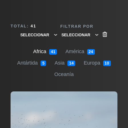
TOTAL:
41
FILTRAR POR
Africa
América
41
24
Antártida
Asia
Europa
5
14
10
Oceanía