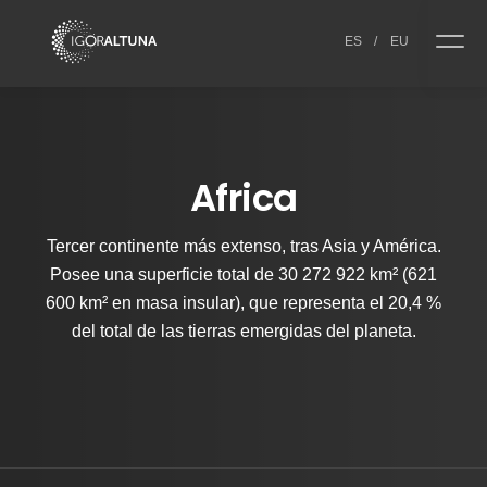
Skip to content
ES
/
EU
Africa
Tercer continente más extenso, tras Asia y América.
Posee una superficie total de 30 272 922 km² (621
600 km² en masa insular), que representa el 20,4 %
del total de las tierras emergidas del planeta.