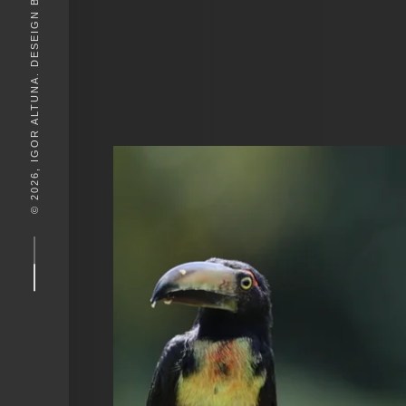
© 2026, IGOR ALTUNA. DESEIGN BY