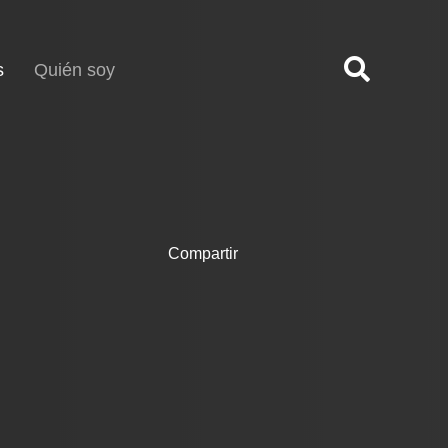
(current)
s
Quién soy
Compartir