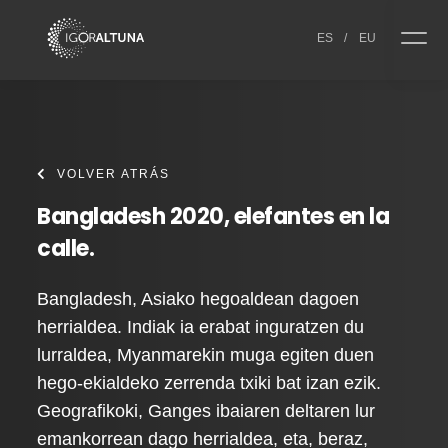
Skip to content
ES
/
EU
VOLVER ATRÁS
Bangladesh 2020, elefantes en la
calle.
Bangladesh, Asiako hegoaldean dagoen
herrialdea. Indiak ia erabat inguratzen du
lurraldea, Myanmarekin muga egiten duen
hego-ekialdeko zerrenda txiki bat izan ezik.
Geografikoki, Ganges ibaiaren deltaren lur
emankorrean dago herrialdea, eta, beraz,