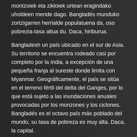
montzoiek eta zikloiek urtean eragindako
uholdeen mende dago. Bangladés munduko
zortzigarren herrialde populatuena da, oso
pobrezia-tasa altua du. Daca, hiriburua.
Bangladesh un país ubicado en el sur de Asia.
Su territorio se encuentra rodeado casi por
completo por la India, a excepción de una
pequeña franja al sureste donde limita con
Myanmar. Geográficamente, el país se sitúa
en el terreno fértil del delta del Ganges, por lo
que está sujeto a las inundaciones anuales
provocadas por los monzones y los ciclones.
Bangladés es el octavo país más poblado del
mundo, su tasa de pobreza es muy alta. Daca,
la capital.