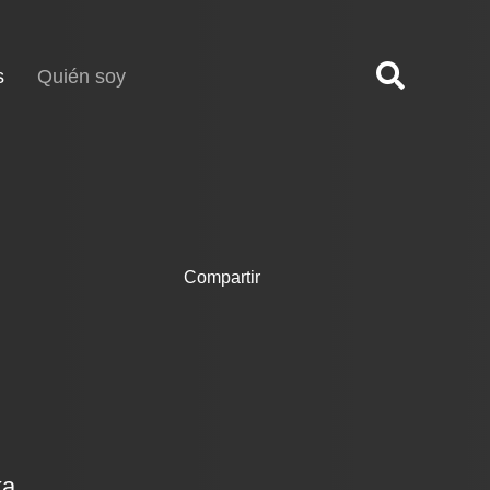
(current)
s
Quién soy
Compartir
ka