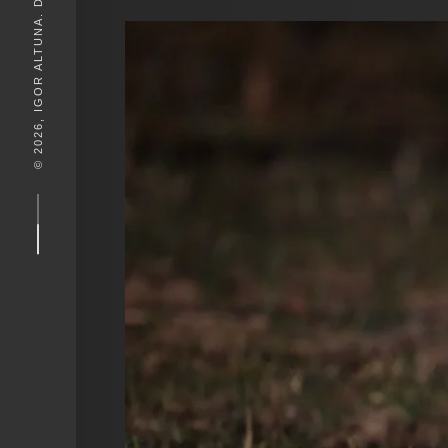
© 2026, IGOR ALTUNA. DESEIGN BY