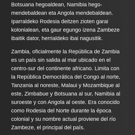
Botsuana hegoaldean, Namibia hego-
mendebaldean eta Angola mendebaldean.
Iparraldeko Rodesia deitzen zioten garai
kolonialean, eta gaur egungo izena Zambeze
ibaitik dator, herrialdeko ibai nagusitik.
Zambia, oficialmente la República de Zambia
es un país sin salida al mar ubicado en el
centro-sur del continente africano. Limita con
la República Democrática del Congo al norte,
Tanzania al noreste, Malaui y Mozambique al
este, Zimbabue y Botsuana al sur, Namibia al
suroeste y con Angola al oeste. Era conocido
como Rodesia del Norte durante la época
colonial y su nombre actual proviene del río
Zambeze, el principal del país.