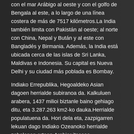
con el mar Arábigo al oeste y con el golfo de
Bengala al este, a lo largo de una línea
costera de más de 7517 kilómetros.La India
también limita con Pakistán al oeste; al norte
con China, Nepal y Bután y al este con
Bangladés y Birmania. Además, la India está
ubicada cerca de las islas de Sri Lanka,
Maldivas e Indonesia. Su capital es Nueva
Delhi y su ciudad más poblada es Bombay.
Indiako Errepublika, Hegoaldeko Asian
dagoen herrialde subiranoa da. Kalkuluen
arabera, 1437 milioi biztanle baino gehiago
ditu, eta 3.287.263 km2-ko dauka.Herrialde
populatuena da. Hori dela eta, zazpigarren
lekuan dago Indiako Ozeanoko herrialde