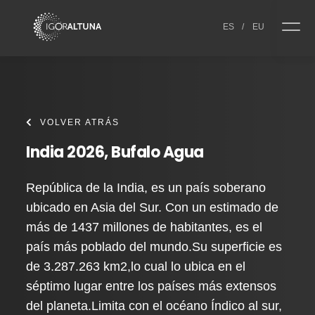
Skip to content
ES
/
EU
VOLVER ATRÁS
India 2026, Bufalo Agua
República de la India, es un país soberano
ubicado en Asia del Sur. Con un estimado de
más de 1437 millones de habitantes, es el
país más poblado del mundo.Su superficie es
de 3.287.263 km2,lo cual lo ubica en el
séptimo lugar entre los países más extensos
del planeta.Limita con el océano Índico al sur,