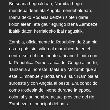
Botsuana hegoaldean, Namibia hego-
mendebaldean eta Angola mendebaldean.
Iparraldeko Rodesia deitzen zioten garai
kolonialean, eta gaur egungo izena Zambeze
ibaitik dator, herrialdeko ibai nagusitik.
Zambia, oficialmente la República de Zambia
es un país sin salida al mar ubicado en el
centro-sur del continente africano. Limita con
la República Democrática del Congo al norte,
Tanzania al noreste, Malaui y Mozambique al
este, Zimbabue y Botsuana al sur, Namibia al
suroeste y con Angola al oeste. Era conocido
como Rodesia del Norte durante la época
colonial y su nombre actual proviene del río
Zambeze, el principal del país.