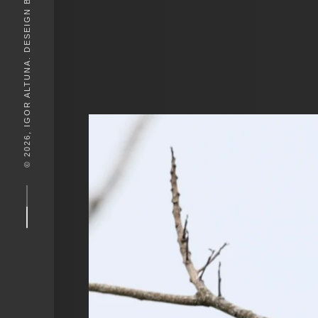
© 2026, IGOR ALTUNA. DESEIGN BY