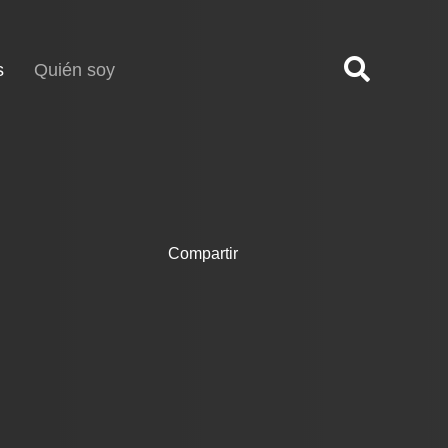
(current)
s
Quién soy
Compartir