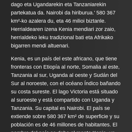
dago eta Ugandarekin eta Tanzaniarekin
partekatua da. Nairobi da hiriburua.' 580 367
km²-ko azalera du, eta 46 milioi biztanle.
Herrialdearen izena Kenia mendiari zor zaio,
herrialdeko leku tradizional bati eta Afrikako
bigarren mendi altuenari.
Kenia, es un país del este africano, que tiene
fronteras con Etiopía al norte, Somalia al este,
Tanzania al sur, Uganda al oeste y Sudán del
Sur al noroeste, con el océano Índico bañando
su costa sureste. El lago Victoria está situado
al suroeste y está compartido con Uganda y
Tanzania. Su capital es Nairobi. El país se
extiende sobre 580 367 km² de superficie y su
población es de 46 millones de habitantes. El