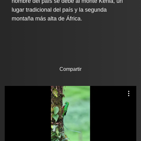
nombre del país se debe al monte Kenia, un
lugar tradicional del país y la segunda
montaña más alta de África.
Compartir