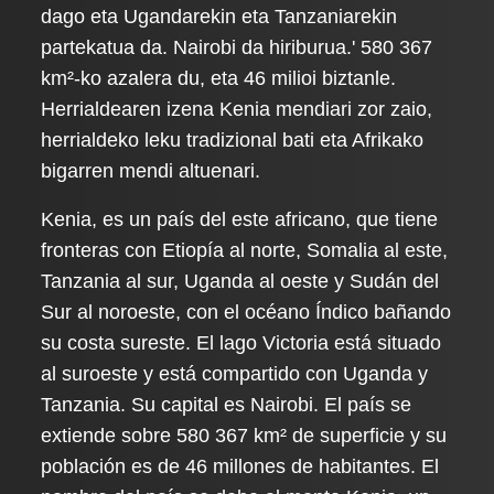
dago eta Ugandarekin eta Tanzaniarekin
partekatua da. Nairobi da hiriburua.' 580 367
km²-ko azalera du, eta 46 milioi biztanle.
Herrialdearen izena Kenia mendiari zor zaio,
herrialdeko leku tradizional bati eta Afrikako
bigarren mendi altuenari.
Kenia, es un país del este africano, que tiene
fronteras con Etiopía al norte, Somalia al este,
Tanzania al sur, Uganda al oeste y Sudán del
Sur al noroeste, con el océano Índico bañando
su costa sureste. El lago Victoria está situado
al suroeste y está compartido con Uganda y
Tanzania. Su capital es Nairobi. El país se
extiende sobre 580 367 km² de superficie y su
población es de 46 millones de habitantes. El