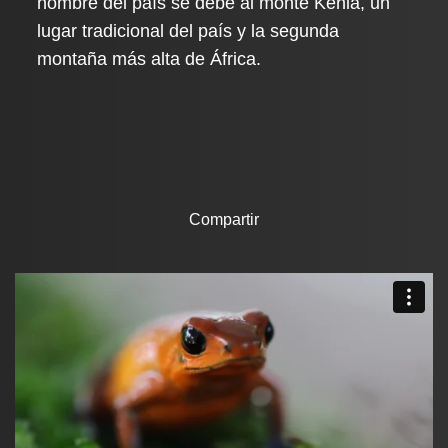
nombre del país se debe al monte Kenia, un
lugar tradicional del país y la segunda
montaña más alta de África.
Compartir