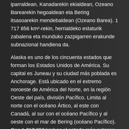
iparraldean, Kanadarekin ekialdean, Ozeano
Barearekin hegoaldean eta Bering
itsasoarekin mendebaldean (Ozeano Barea). 1
717 856 km²-rekin, herrialdeko estaturik
zabalena eta munduko zazpigarren erakunde
subnazional handiena da.
Alaska es uno de los cincuenta estados que
forman los Estados Unidos de América. Su
capital es Juneau y su ciudad más poblada es
Anchorage. Está ubicado en el extremo
noroeste de América del Norte, en la región
Oeste del país, división Pacífico. Limita al
norte con el océano Ártico, al este con
Canadá, al sur con el océano Pacífico y al
oeste con el mar de Bering (océano Pacífico).