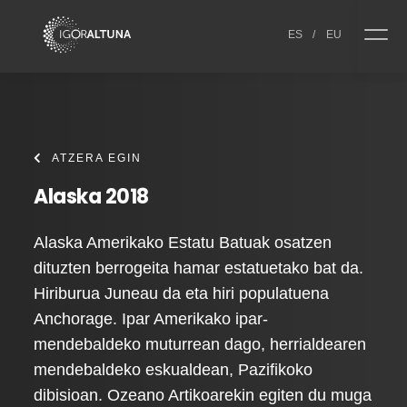
Skip to content
ES
/
EU
ATZERA EGIN
Alaska 2018
Alaska Amerikako Estatu Batuak osatzen
dituzten berrogeita hamar estatuetako bat da.
Hiriburua Juneau da eta hiri populatuena
Anchorage. Ipar Amerikako ipar-
mendebaldeko muturrean dago, herrialdearen
mendebaldeko eskualdean, Pazifikoko
dibisioan. Ozeano Artikoarekin egiten du muga