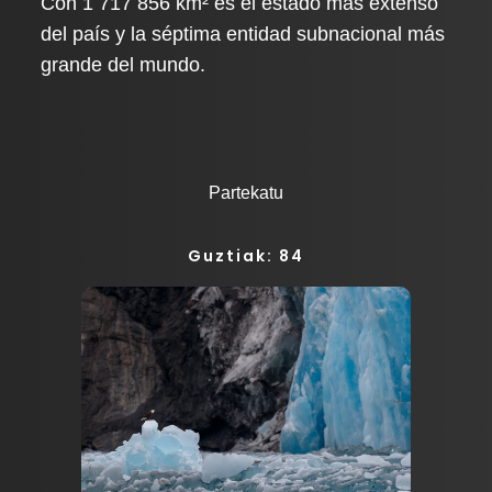
Con 1 717 856 km² es el estado más extenso
del país y la séptima entidad subnacional más
grande del mundo.
Partekatu
Guztiak: 84