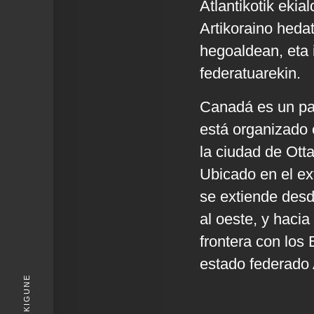
Atlantikotik eki
Artikoraino heda
hegoaldean, eta
federatuarekin.
Canadá es un paí
está organizado e
la ciudad de Ott
Ubicado en el ex
se extiende desd
al oeste, y hacia
frontera con los 
estado federado 
KIGUNE