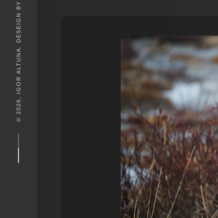
© 2026, IGOR ALTUNA. DESEIGN BY