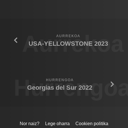
Aurrekoa
AURREKOA
USA-YELLOWSTONE 2023
Hurrengo
HURRENGOA
Georgias del Sur 2022
Nor naiz?
Lege oharra
Cookien politika