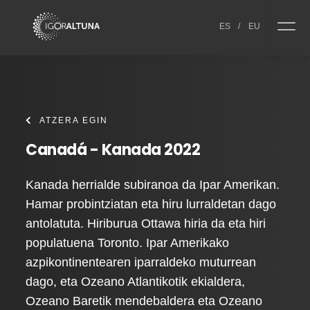
Skip to content
ES
/
EU
ATZERA EGIN
Canadá - Kanada 2022
Kanada herrialde subiranoa da Ipar Amerikan.
Hamar probintziatan eta hiru lurraldetan dago
antolatuta. Hiriburua Ottawa hiria da eta hiri
populatuena Toronto. Ipar Amerikako
azpikontinentearen iparraldeko muturrean
dago, eta Ozeano Atlantikotik ekialdera,
Ozeano Baretik mendebaldera eta Ozeano