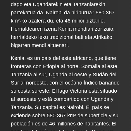
dago eta Ugandarekin eta Tanzaniarekin
partekatua da. Nairobi da hiriburua.' 580 367
km²-ko azalera du, eta 46 milioi biztanle.
Herrialdearen izena Kenia mendiari zor zaio,
herrialdeko leku tradizional bati eta Afrikako
bigarren mendi altuenari.
Kenia, es un país del este africano, que tiene
fronteras con Etiopía al norte, Somalia al este,
Tanzania al sur, Uganda al oeste y Sudán del
Sur al noroeste, con el océano Índico bañando
su costa sureste. El lago Victoria está situado
al suroeste y está compartido con Uganda y
Tanzania. Su capital es Nairobi. El país se
extiende sobre 580 367 km² de superficie y su
población es de 46 millones de habitantes. El