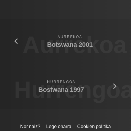
Aurrekoa
AURREKOA
Botswana 2001
Hurrengo
HURRENGOA
Bostwana 1997
Nor naiz?
Lege oharra
Cookien politika