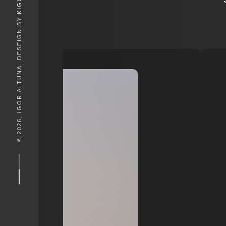
KIGUNE
© 2026, IGOR ALTUNA. DESEIGN BY