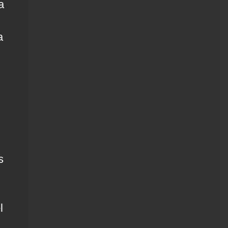
a
a
s
l