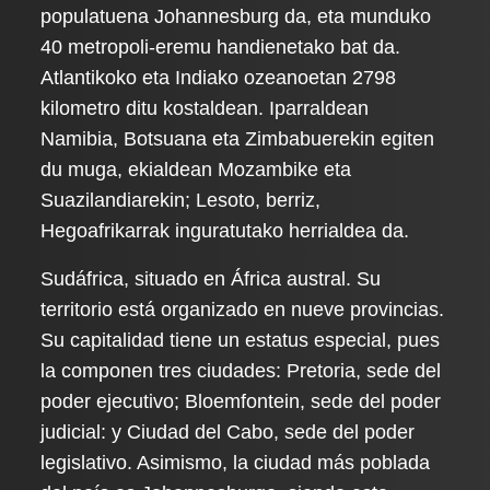
populatuena Johannesburg da, eta munduko
40 metropoli-eremu handienetako bat da.
Atlantikoko eta Indiako ozeanoetan 2798
kilometro ditu kostaldean. Iparraldean
Namibia, Botsuana eta Zimbabuerekin egiten
du muga, ekialdean Mozambike eta
Suazilandiarekin; Lesoto, berriz,
Hegoafrikarrak inguratutako herrialdea da.
Sudáfrica, situado en África austral. Su
territorio está organizado en nueve provincias.
Su capitalidad tiene un estatus especial, pues
la componen tres ciudades: Pretoria, sede del
poder ejecutivo; Bloemfontein, sede del poder
judicial: y Ciudad del Cabo, sede del poder
legislativo. Asimismo, la ciudad más poblada