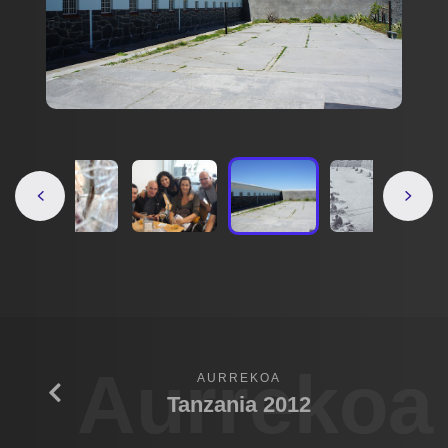
Aurrekoa
AURREKOA
Tanzania 2012