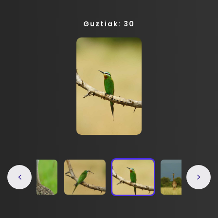
Guztiak: 30