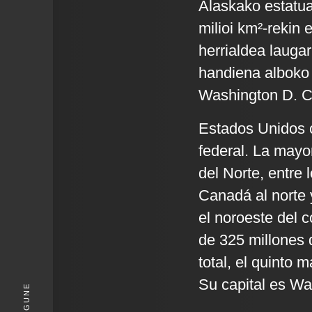
Alaskako estatu
milioi km²-rekin 
herrialdea lauga
handiena alboko 
Washington D. C.
Estados Unidos c
federal. La mayo
del Norte, entre 
Canadá al norte 
el noroeste del 
de 325 millones 
total, el quinto 
Su capital es Wa
KIGUNE