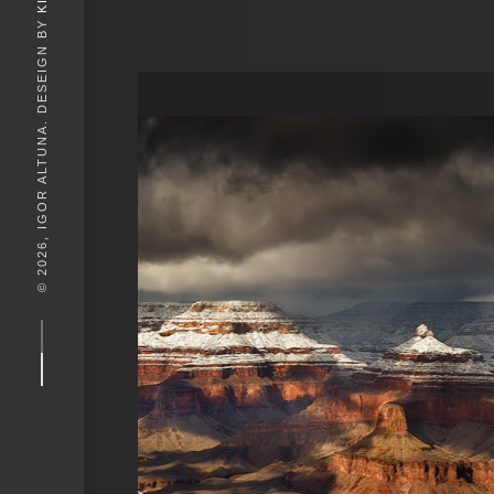
© 2026, IGOR ALTUNA. DESEIGN BY