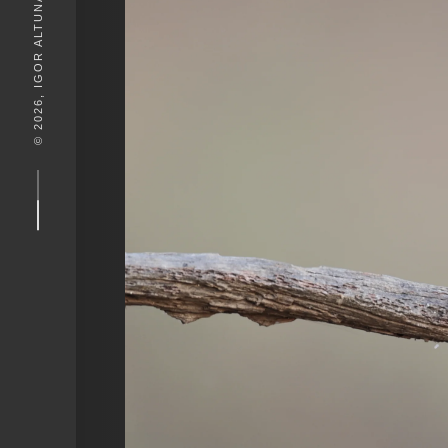
© 2026, IGOR ALTUNA. DESEIGN BY