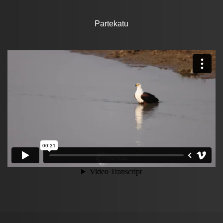
Partekatu