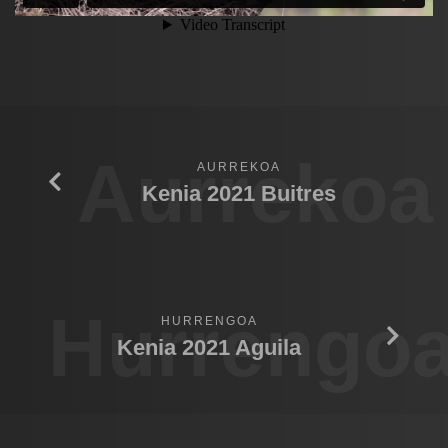
Aurrekoa
AURREKOA
Kenia 2021 Buitres
Hurrengo
HURRENGOA
Kenia 2021 Aguila