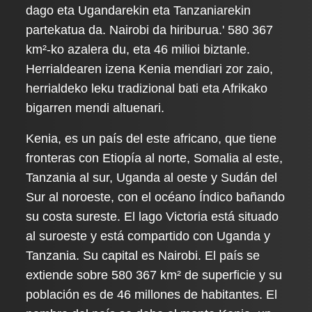
dago eta Ugandarekin eta Tanzaniarekin
partekatua da. Nairobi da hiriburua.' 580 367
km²-ko azalera du, eta 46 milioi biztanle.
Herrialdearen izena Kenia mendiari zor zaio,
herrialdeko leku tradizional bati eta Afrikako
bigarren mendi altuenari.
Kenia, es un país del este africano, que tiene
fronteras con Etiopía al norte, Somalia al este,
Tanzania al sur, Uganda al oeste y Sudán del
Sur al noroeste, con el océano Índico bañando
su costa sureste. El lago Victoria está situado
al suroeste y está compartido con Uganda y
Tanzania. Su capital es Nairobi. El país se
extiende sobre 580 367 km² de superficie y su
población es de 46 millones de habitantes. El