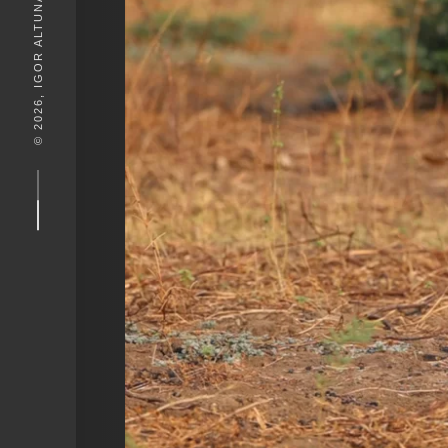
© 2026, IGOR ALTUNA. DESEIGN BY